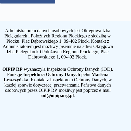
Administratorem danych osobowych jest Okręgowa Izba
Pielęgniarek i Położnych Regionu Płockiego z siedzibą w
Płocku, Plac Dąbrowskiego 1, 09-402 Płock. Kontakt z
Administratorem jest możliwy pisemnie na adres Okręgowa
Izba Pielęgniarek i Położnych Regionu Płockiego, Plac
Dąbrowskiego 1, 09-402 Płock.
OIPIP RP
wyznaczyła Inspektora Ochrony Danych (IOD).
Funkcję
Inspektora Ochrony Danych
pełni
Marlena
Leszczyńska
. Kontakt z Inspektorem Ochrony Danych, w
każdej sprawie dotyczącej przetwarzania Państwa danych
osobowych przez OIPIP RP, możliwy jest poprzez e-mail
iod@oipip.org.pl
.