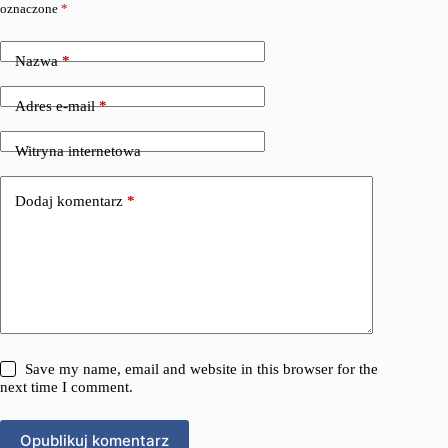
oznaczone
*
Nazwa
*
Adres e-mail
*
Witryna internetowa
Dodaj komentarz
*
Save my name, email and website in this browser for the
next time I comment.
Opublikuj komentarz