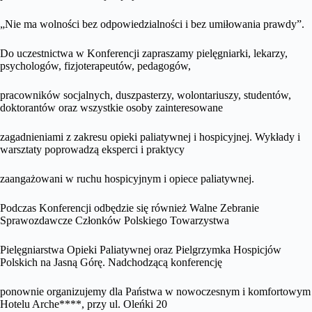
„Nie ma wolności bez odpowiedzialności i bez umiłowania prawdy”.
Do uczestnictwa w Konferencji zapraszamy pielęgniarki, lekarzy,
psychologów, fizjoterapeutów, pedagogów,
pracowników socjalnych, duszpasterzy, wolontariuszy, studentów,
doktorantów oraz wszystkie osoby zainteresowane
zagadnieniami z zakresu opieki paliatywnej i hospicyjnej. Wykłady i
warsztaty poprowadzą eksperci i praktycy
zaangażowani w ruchu hospicyjnym i opiece paliatywnej.
Podczas Konferencji odbędzie się również Walne Zebranie
Sprawozdawcze Członków Polskiego Towarzystwa
Pielęgniarstwa Opieki Paliatywnej oraz Pielgrzymka Hospicjów
Polskich na Jasną Górę. Nadchodzącą konferencję
ponownie organizujemy dla Państwa w nowoczesnym i komfortowym
Hotelu Arche****, przy ul. Oleńki 20