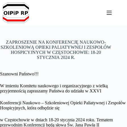
Przejdź
do
treści
ZAPROSZENIE NA KONFERENCJĘ NAUKOWO-
SZKOLENIOWĄ OPIEKI PALIATYWNEJ I ZESPOŁÓW
HOSPICYJNYCH W CZĘSTOCHOWIE: 18-20
STYCZNIA 2024 R.
Szanowni Państwo!!!
W imieniu Komitetu naukowego i organizacyjnego z wielką
przyjemnością zapraszamy Państwa do udziału w XXVI
Konferencji Naukowo – Szkoleniowej Opieki Paliatywnej i Zespołów
Hospicyjnych, która odbędzie się
w Częstochowie w dniach 18-20 stycznia 2024 roku. Tematem
przewodnim Konferencji będą słowa Św. Jana Pawła II