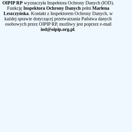
OIPIP RP
wyznaczyła Inspektora Ochrony Danych (IOD).
Funkcję
Inspektora Ochrony Danych
pełni
Marlena
Leszczyńska
. Kontakt z Inspektorem Ochrony Danych, w
każdej sprawie dotyczącej przetwarzania Państwa danych
osobowych przez OIPIP RP, możliwy jest poprzez e-mail
iod@oipip.org.pl
.