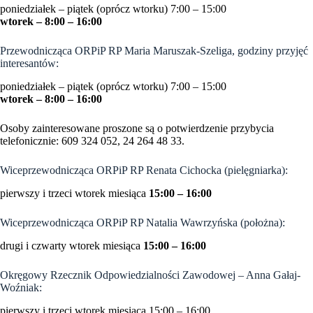
poniedziałek – piątek (oprócz wtorku) 7:00 – 15:00
wtorek – 8:00 – 16:00
Przewodnicząca ORPiP RP Maria Maruszak-Szeliga, godziny przyjęć
interesantów:
poniedziałek – piątek (oprócz wtorku) 7:00 – 15:00
wtorek – 8:00 – 16:00
Osoby zainteresowane proszone są o potwierdzenie przybycia
telefonicznie: 609 324 052, 24 264 48 33.
Wiceprzewodnicząca ORPiP RP Renata Cichocka (pielęgniarka):
pierwszy i trzeci wtorek miesiąca
15:00 – 16:00
Wiceprzewodnicząca ORPiP RP Natalia Wawrzyńska (położna):
drugi i czwarty wtorek miesiąca
15:00 – 16:00
Okręgowy Rzecznik Odpowiedzialności Zawodowej – Anna Gałaj-
Woźniak:
pierwszy i trzeci wtorek miesiąca 15:00 – 16:00