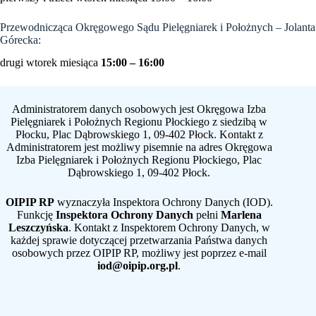
Przewodnicząca Okręgowego Sądu Pielęgniarek i Położnych – Jolanta
Górecka:
drugi wtorek miesiąca
15:00 – 16:00
Administratorem danych osobowych jest Okręgowa Izba
Pielęgniarek i Położnych Regionu Płockiego z siedzibą w
Płocku, Plac Dąbrowskiego 1, 09-402 Płock. Kontakt z
Administratorem jest możliwy pisemnie na adres Okręgowa
Izba Pielęgniarek i Położnych Regionu Płockiego, Plac
Dąbrowskiego 1, 09-402 Płock.
OIPIP RP
wyznaczyła Inspektora Ochrony Danych (IOD).
Funkcję
Inspektora Ochrony Danych
pełni
Marlena
Leszczyńska
. Kontakt z Inspektorem Ochrony Danych, w
każdej sprawie dotyczącej przetwarzania Państwa danych
osobowych przez OIPIP RP, możliwy jest poprzez e-mail
iod@oipip.org.pl
.