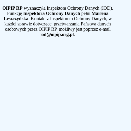
OIPIP RP
wyznaczyła Inspektora Ochrony Danych (IOD).
Funkcję
Inspektora Ochrony Danych
pełni
Marlena
Leszczyńska
. Kontakt z Inspektorem Ochrony Danych, w
każdej sprawie dotyczącej przetwarzania Państwa danych
osobowych przez OIPIP RP, możliwy jest poprzez e-mail
iod@oipip.org.pl
.