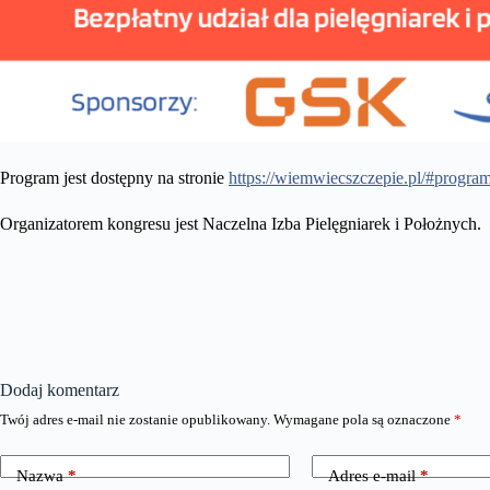
Program jest dostępny na stronie
https://wiemwiecszczepie.pl/#progra
Organizatorem kongresu jest Naczelna Izba Pielęgniarek i Położnych.
Dodaj komentarz
Twój adres e-mail nie zostanie opublikowany.
Wymagane pola są oznaczone
*
Nazwa
*
Adres e-mail
*