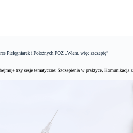
es Pielęgniarek i Położnych POZ „Wiem, więc szczepię”
bejmuje trzy sesje tematyczne: Szczepienia w praktyce, Komunikacja z 