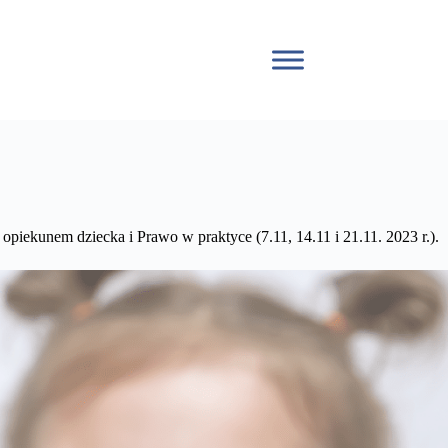
opiekunem dziecka i Prawo w praktyce (7.11, 14.11 i 21.11. 2023 r.).