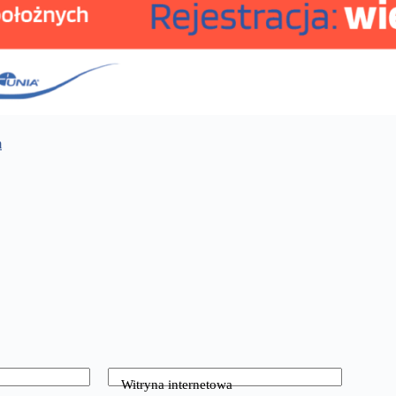
m
Witryna internetowa