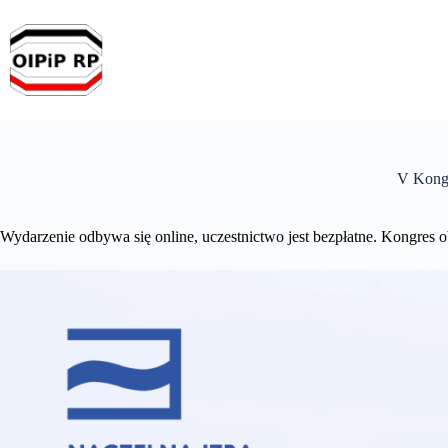
Przejdź
do
treści
V Kongr
Wydarzenie odbywa się online, uczestnictwo jest bezpłatne. Kongres o