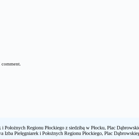
 I comment.
 i Położnych Regionu Płockiego z siedzibą w Płocku, Plac Dąbrowski
a Izba Pielęgniarek i Położnych Regionu Płockiego, Plac Dąbrowskie