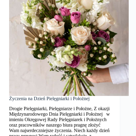
Życzenia na Dzień Pielęgniarki i Położnej
Drogie Pielęgniarki, Pielęgniarze i Położne, Z okazji
Międzynarodowego Dnia Pielęgniarki i Położnej w
imieniu Okręgowej Rady Pielęgniarek i Położnych
oraz pracowników naszego biura pragnę złożyć
Wam najserdeczniejsze życzenia. Niech każdy dzień
pracy przynosi Wam radość i satysfakcję z