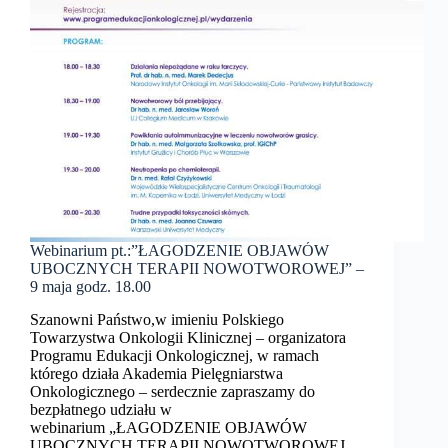
Webinarium pt.:”ŁAGODZENIE OBJAWÓW
UBOCZNYCH TERAPII NOWOTWOROWEJ” –
9 maja godz. 18.00
Szanowni Państwo,w imieniu Polskiego
Towarzystwa Onkologii Klinicznej – organizatora
Programu Edukacji Onkologicznej, w ramach
którego działa Akademia Pielęgniarstwa
Onkologicznego – serdecznie zapraszamy do
bezpłatnego udziału w
webinarium „ŁAGODZENIE OBJAWÓW
UBOCZNYCH TERAPII NOWOTWOROWEJ„.