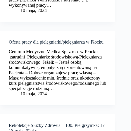
wykonywanej pracy…
10 maja, 2024
Oferta pracy dla pielęgniarki/pielęgniarza w Płocku
Centrum Medyczne Medica Sp. z o.o. w Płocku
zatrudni Pielęgniarkę środowiskową/Pielęgniarza
środowiskowego. Jeżeli: – Jesteś osobą
komunikatywną, empatyczną i zorientowaną na
Pacjenta – Dobrze organizujesz pracę własną –
Masz wykształcenie min. średnie oraz ukończony
kurs pielęgniarstwa środowiskowego/rodzinnego lub
specjalizację rodzinną…
10 maja, 2024
Rekolekcje Służby Zdrowia – 100. Pielgrzymka: 17-
18 maja 2024 r.