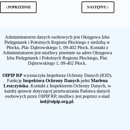
POPRZEDNIE
NASTĘPNY
Administratorem danych osobowych jest Okręgowa Izba
Pielęgniarek i Położnych Regionu Płockiego z siedzibą w
Płocku, Plac Dąbrowskiego 1, 09-402 Płock. Kontakt z
Administratorem jest możliwy pisemnie na adres Okręgowa
Izba Pielęgniarek i Położnych Regionu Płockiego, Plac
Dąbrowskiego 1, 09-402 Płock.
OIPIP RP
wyznaczyła Inspektora Ochrony Danych (IOD).
Funkcję
Inspektora Ochrony Danych
pełni
Marlena
Leszczyńska
. Kontakt z Inspektorem Ochrony Danych, w
każdej sprawie dotyczącej przetwarzania Państwa danych
osobowych przez OIPIP RP, możliwy jest poprzez e-mail
iod@oipip.org.pl
.