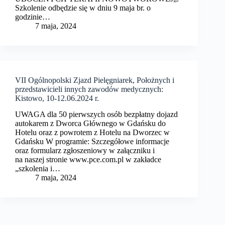
Szkolenie odbędzie się w dniu 9 maja br. o
godzinie…
7 maja, 2024
VII Ogólnopolski Zjazd Pielęgniarek, Położnych i
przedstawicieli innych zawodów medycznych:
Kistowo, 10-12.06.2024 r.
UWAGA dla 50 pierwszych osób bezpłatny dojazd
autokarem z Dworca Głównego w Gdańsku do
Hotelu oraz z powrotem z Hotelu na Dworzec w
Gdańsku W programie: Szczegółowe informacje
oraz formularz zgłoszeniowy w załączniku i
na naszej stronie www.pce.com.pl w zakładce
„szkolenia i…
7 maja, 2024