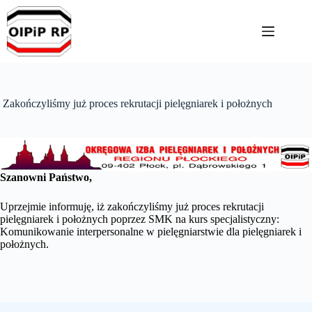
Przejdź
do
treści
Zakończyliśmy już proces rekrutacji pielęgniarek i położnych
Szanowni Państwo,
Uprzejmie informuję, iż zakończyliśmy już proces rekrutacji
pielęgniarek i położnych poprzez SMK na kurs specjalistyczny:
Komunikowanie interpersonalne w pielęgniarstwie dla pielęgniarek i
położnych.