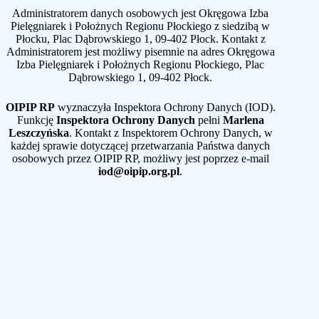
Administratorem danych osobowych jest Okręgowa Izba
Pielęgniarek i Położnych Regionu Płockiego z siedzibą w
Płocku, Plac Dąbrowskiego 1, 09-402 Płock. Kontakt z
Administratorem jest możliwy pisemnie na adres Okręgowa
Izba Pielęgniarek i Położnych Regionu Płockiego, Plac
Dąbrowskiego 1, 09-402 Płock.
OIPIP RP
wyznaczyła Inspektora Ochrony Danych (IOD).
Funkcję
Inspektora Ochrony Danych
pełni
Marlena
Leszczyńska
. Kontakt z Inspektorem Ochrony Danych, w
każdej sprawie dotyczącej przetwarzania Państwa danych
osobowych przez OIPIP RP, możliwy jest poprzez e-mail
iod@oipip.org.pl
.