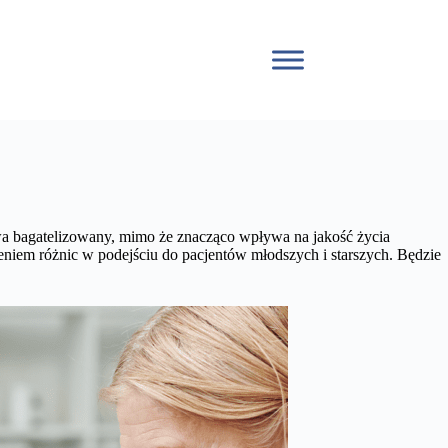
a bagatelizowany, mimo że znacząco wpływa na jakość życia
iem różnic w podejściu do pacjentów młodszych i starszych. Będzie