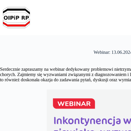
Przejdź
do
treści
Webinar: 13.06.202
Serdecznie zapraszamy na webinar dedykowany problemowi nietrzyma
chorych. Zajmiemy się wyzwaniami związanymi z diagnozowaniem i lec
to również doskonała okazja do zadawania pytań, dyskusji oraz wym