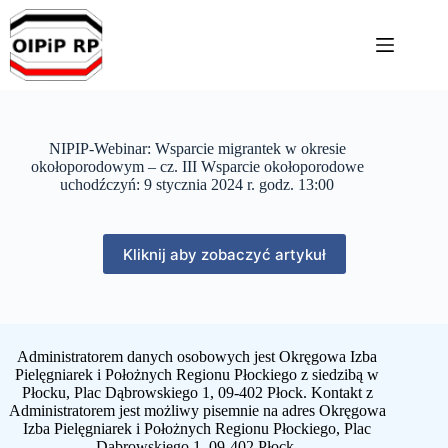
Przejdź
do
treści
NIPIP-Webinar: Wsparcie migrantek w okresie
okołoporodowym – cz. III Wsparcie okołoporodowe
uchodźczyń: 9 stycznia 2024 r. godz. 13:00
Kliknij aby zobaczyć artykuł
Administratorem danych osobowych jest Okręgowa Izba
Pielęgniarek i Położnych Regionu Płockiego z siedzibą w
Płocku, Plac Dąbrowskiego 1, 09-402 Płock. Kontakt z
Administratorem jest możliwy pisemnie na adres Okręgowa
Izba Pielęgniarek i Położnych Regionu Płockiego, Plac
Dąbrowskiego 1, 09-402 Płock.