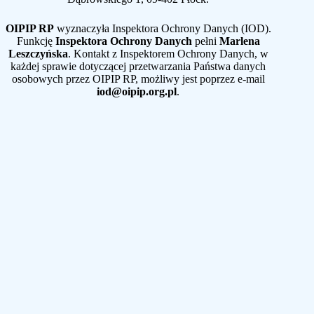
OIPIP RP
wyznaczyła Inspektora Ochrony Danych (IOD).
Funkcję
Inspektora Ochrony Danych
pełni
Marlena
Leszczyńska
. Kontakt z Inspektorem Ochrony Danych, w
każdej sprawie dotyczącej przetwarzania Państwa danych
osobowych przez OIPIP RP, możliwy jest poprzez e-mail
iod@oipip.org.pl
.