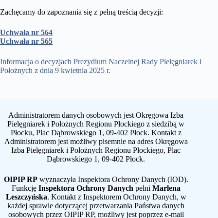
Zachęcamy do zapoznania się z pełną treścią decyzji:
Uchwała nr 564
Uchwała nr 565
Informacja o decyzjach Prezydium Naczelnej Rady Pielęgniarek i
Położnych z dnia 9 kwietnia 2025 r.
Administratorem danych osobowych jest Okręgowa Izba
Pielęgniarek i Położnych Regionu Płockiego z siedzibą w
Płocku, Plac Dąbrowskiego 1, 09-402 Płock. Kontakt z
Administratorem jest możliwy pisemnie na adres Okręgowa
Izba Pielęgniarek i Położnych Regionu Płockiego, Plac
Dąbrowskiego 1, 09-402 Płock.
OIPIP RP
wyznaczyła Inspektora Ochrony Danych (IOD).
Funkcję
Inspektora Ochrony Danych
pełni
Marlena
Leszczyńska
. Kontakt z Inspektorem Ochrony Danych, w
każdej sprawie dotyczącej przetwarzania Państwa danych
osobowych przez OIPIP RP, możliwy jest poprzez e-mail