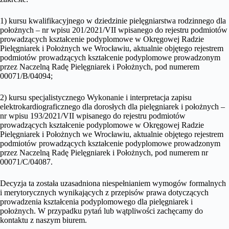
1) kursu kwalifikacyjnego w dziedzinie pielęgniarstwa rodzinnego dla
położnych – nr wpisu 201/2021/VII wpisanego do rejestru podmiotów
prowadzących kształcenie podyplomowe w Okręgowej Radzie
Pielęgniarek i Położnych we Wrocławiu, aktualnie objętego rejestrem
podmiotów prowadzących kształcenie podyplomowe prowadzonym
przez Naczelną Radę Pielęgniarek i Położnych, pod numerem
00071/B/04094;
2) kursu specjalistycznego Wykonanie i interpretacja zapisu
elektrokardiograficznego dla dorosłych dla pielęgniarek i położnych –
nr wpisu 193/2021/VII wpisanego do rejestru podmiotów
prowadzących kształcenie podyplomowe w Okręgowej Radzie
Pielęgniarek i Położnych we Wrocławiu, aktualnie objętego rejestrem
podmiotów prowadzących kształcenie podyplomowe prowadzonym
przez Naczelną Radę Pielęgniarek i Położnych, pod numerem nr
00071/C/04087.
Decyzja ta została uzasadniona niespełnianiem wymogów formalnych
i merytorycznych wynikających z przepisów prawa dotyczących
prowadzenia kształcenia podyplomowego dla pielęgniarek i
położnych. W przypadku pytań lub wątpliwości zachęcamy do
kontaktu z naszym biurem.