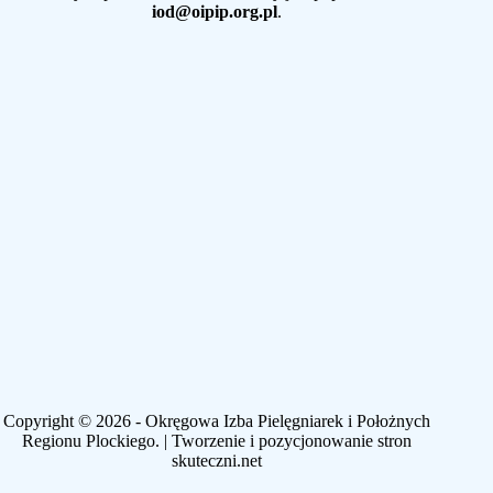
iod@oipip.org.pl
.
Copyright © 2026 -
Okręgowa Izba Pielęgniarek i Położnych
Regionu Plockiego. |
Tworzenie i pozycjonowanie stron
skuteczni.net