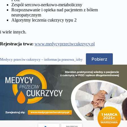
Zespół sercowo-nerkowo-metaboliczny
Rozpoznawanie i opieka nad pacjentem z bólem
neuropatycznym
Algorytmy leczenia cukrzycy typu 2
i wiele innych.
Rejestracja trwa:
www.medycyprzeciwcukrzycy.pl
Pobierz
Medycy przeciw cukrzycy – informacja prasowa_izby