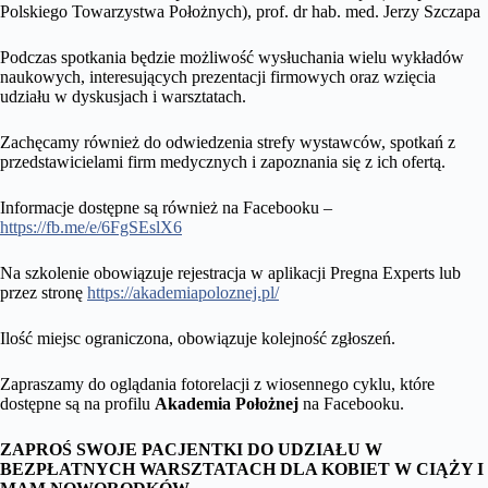
Polskiego Towarzystwa Położnych), prof. dr hab. med. Jerzy Szczapa
Podczas spotkania będzie możliwość wysłuchania wielu wykładów
naukowych, interesujących prezentacji firmowych oraz wzięcia
udziału w dyskusjach i warsztatach.
Zachęcamy również do odwiedzenia strefy wystawców, spotkań z
przedstawicielami firm medycznych i zapoznania się z ich ofertą.
Informacje dostępne są również na Facebooku –
https://fb.me/e/6FgSEslX6
Na szkolenie obowiązuje rejestracja w aplikacji Pregna Experts lub
przez stronę
https://akademiapoloznej.pl/
Ilość miejsc ograniczona, obowiązuje kolejność zgłoszeń.
Zapraszamy do oglądania fotorelacji z wiosennego cyklu, które
dostępne są na profilu
Akademia Położnej
na Facebooku.
ZAPROŚ SWOJE PACJENTKI DO UDZIAŁU W
BEZPŁATNYCH WARSZTATACH DLA KOBIET W CIĄŻY I