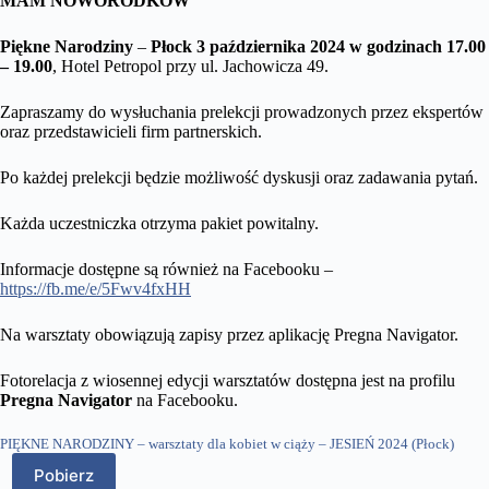
MAM NOWORODKÓW
Piękne Narodziny
–
Płock 3 października 2024 w godzinach 17.00
– 19.00
, Hotel Petropol przy ul. Jachowicza 49.
Zapraszamy do wysłuchania prelekcji prowadzonych przez ekspertów
oraz przedstawicieli firm partnerskich.
Po każdej prelekcji będzie możliwość dyskusji oraz zadawania pytań.
Każda uczestniczka otrzyma pakiet powitalny.
Informacje dostępne są również na Facebooku –
https://fb.me/e/5Fwv4fxHH
Na warsztaty obowiązują zapisy przez aplikację Pregna Navigator.
Fotorelacja z wiosennej edycji warsztatów dostępna jest na profilu
Pregna Navigator
na Facebooku.
PIĘKNE NARODZINY – warsztaty dla kobiet w ciąży – JESIEŃ 2024 (Płock)
Pobierz