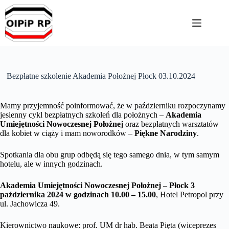
Przejdź
do
treści
Bezpłatne szkolenie Akademia Położnej Płock 03.10.2024
Mamy przyjemność poinformować, że w październiku rozpoczynamy
jesienny cykl bezpłatnych szkoleń dla położnych –
Akademia
Umiejętności Nowoczesnej Położnej
oraz bezpłatnych warsztatów
dla kobiet w ciąży i mam noworodków –
Piękne Narodziny
.
Spotkania dla obu grup odbędą się tego samego dnia, w tym samym
hotelu, ale w innych godzinach.
Akademia Umiejętności Nowoczesnej Położnej
–
Płock 3
października 2024 w godzinach 10.00 – 15.00
, Hotel Petropol przy
ul. Jachowicza 49.
Kierownictwo naukowe: prof. UM dr hab. Beata Pięta (wiceprezes