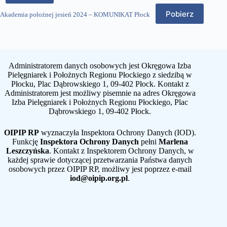
Pobierz
Akademia położnej jesień 2024 – KOMUNIKAT Płock
Administratorem danych osobowych jest Okręgowa Izba
Pielęgniarek i Położnych Regionu Płockiego z siedzibą w
Płocku, Plac Dąbrowskiego 1, 09-402 Płock. Kontakt z
Administratorem jest możliwy pisemnie na adres Okręgowa
Izba Pielęgniarek i Położnych Regionu Płockiego, Plac
Dąbrowskiego 1, 09-402 Płock.
OIPIP RP
wyznaczyła Inspektora Ochrony Danych (IOD).
Funkcję
Inspektora Ochrony Danych
pełni
Marlena
Leszczyńska
. Kontakt z Inspektorem Ochrony Danych, w
każdej sprawie dotyczącej przetwarzania Państwa danych
osobowych przez OIPIP RP, możliwy jest poprzez e-mail
iod@oipip.org.pl
.