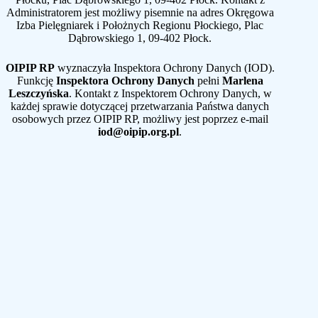
Administratorem jest możliwy pisemnie na adres Okręgowa
Izba Pielęgniarek i Położnych Regionu Płockiego, Plac
Dąbrowskiego 1, 09-402 Płock.
OIPIP RP
wyznaczyła Inspektora Ochrony Danych (IOD).
Funkcję
Inspektora Ochrony Danych
pełni
Marlena
Leszczyńska
. Kontakt z Inspektorem Ochrony Danych, w
każdej sprawie dotyczącej przetwarzania Państwa danych
osobowych przez OIPIP RP, możliwy jest poprzez e-mail
iod@oipip.org.pl
.